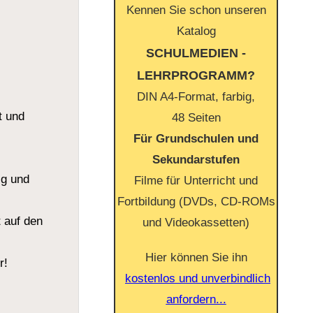
Kennen Sie schon unseren
Katalog
SCHULMEDIEN -
LEHRPROGRAMM?
DIN A4-Format, farbig,
t und
48 Seiten
Für Grundschulen und
Sekundarstufen
ig und
Filme für Unterricht und
Fortbildung (DVDs, CD-ROMs
t auf den
und Videokassetten)
Hier können Sie ihn
r!
kostenlos und unverbindlich
anfordern...