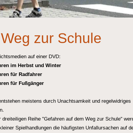
 Weg zur Schule
richtsmedien auf einer DVD:
hren im Herbst und Winter
hren für Radfahrer
hren für Fußgänger
 entstehen meistens durch Unachtsamkeit und regelwidriges
n.
r dreiteiligen Reihe "Gefahren auf dem Weg zur Schule" wer
leiner Spielhandlungen die häufigsten Unfallursachen auf 