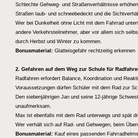
Schlechte Gehweg- und Straßenverhältnisse erhöhen i
Straßen laub- und schneebedeckt und die Sichtverhäl
Wer bei Dunkelheit ohne Licht mit dem Fahrrad unter
andere Verkehrsteilnehmer, aber vor allem sich selb
durch Herbst und Winter zu kommen.
Bonusmaterial:
Glatteisgefahr rechtzeitig erkennen
2. Gefahren auf dem Weg zur Schule für Radfahre
Radfahren erfordert Balance, Koordination und Reakt
Voraussetzungen dürfen Schüler mit dem Rad zur Sch
Den siebenjährigen Jan und seine 12-jährige Schweste
unaufmerksam.
Max ist ebenfalls mit dem Rad unterwegs und spät dr
Wer verhält sich auf Rad- und Gehwegen, beim Überq
Bonusmaterial:
Kauf eines passenden Fahrradhelm