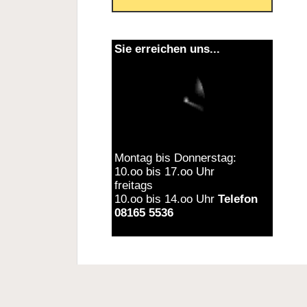
Sie erreichen uns...
Montag bis Donnerstag:
10.oo bis 17.oo Uhr
freitags
10.oo bis 14.oo Uhr
Telefon
08165 5536