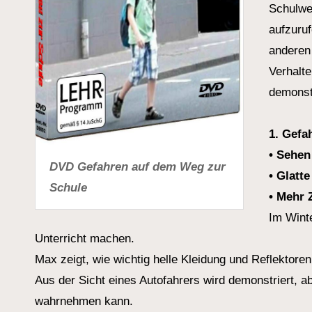
Schulweg
aufzuruf
anderen
Verhalte
demonstr
1. Gefa
• Sehen
DVD Gefahren auf dem Weg zur
• Glatt
Schule
• Mehr 
Im Winte
Unterricht machen.
Max zeigt, wie wichtig helle Kleidung und Reflektoren
Aus der Sicht eines Autofahrers wird demonstriert, 
wahrnehmen kann.