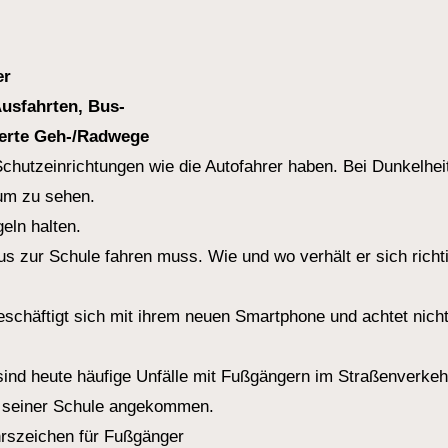
er
usfahrten, Bus-
ierte Geh-/Radwege
Schutzeinrichtungen wie die Autofahrer haben. Bei Dunkelhei
um zu sehen.
ln halten.
us zur Schule fahren muss. Wie und wo verhält er sich richt
eschäftigt sich mit ihrem neuen Smartphone und achtet nich
ind heute häufige Unfälle mit Fußgängern im Straßenverkeh
in seiner Schule angekommen.
hrszeichen für Fußgänger