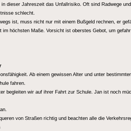
n dieser Jahreszeit das Unfallrisiko. Oft sind Radwege und
tnisse schlecht.
wegs ist, muss nicht nur mit einem Bußgeld rechnen, er gef
st im höchsten Maße. Vorsicht ist oberstes Gebot, um gefahr
r
ionsfähigkeit. Ab einem gewissen Alter und unter bestimmte
ule fahren.
r begleiten wir auf ihrer Fahrt zur Schule. Jan ist noch mü
an.
ueren von Straßen richtig und beachten alle die Verkehrsre
s