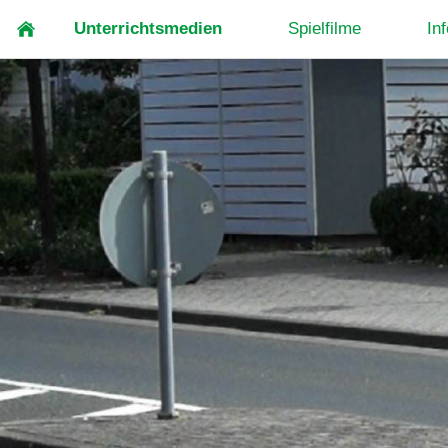
Unterrichtsmedien
Spielfilme
In