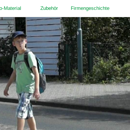
fo-Material
Zubehör
Firmengeschichte