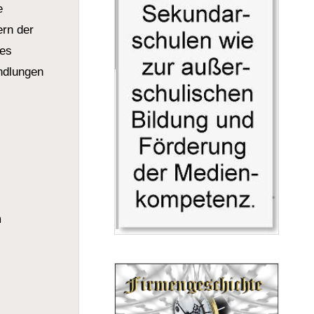
e
ern der
ges
andlungen
m