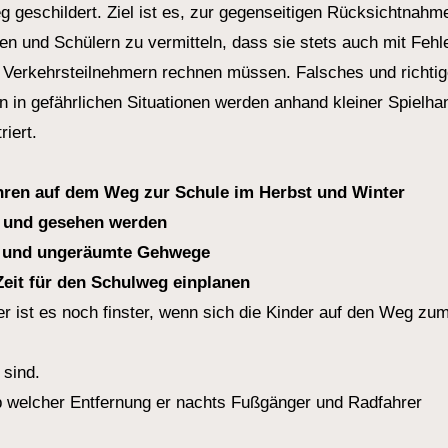
 geschildert. Ziel ist es, zur gegenseitigen Rücksichtnahm
en und Schülern zu vermitteln, dass sie stets auch mit Fehl
 Verkehrsteilnehmern rechnen müssen. Falsches und richti
n in gefährlichen Situationen werden anhand kleiner Spielh
iert.
hren auf dem Weg zur Schule im Herbst und Winter
 und gesehen werden
e und ungeräumte Gehwege
Zeit für den Schulweg einplanen
r ist es noch finster, wenn sich die Kinder auf den Weg zu
 sind.
ab welcher Entfernung er nachts Fußgänger und Radfahrer