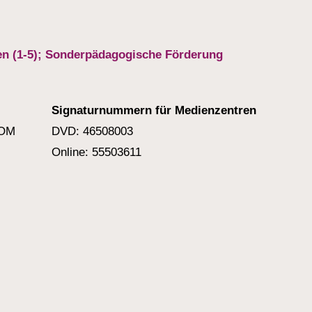
n (1-5); Sonderpädagogische Förderung
Signaturnummern für Medienzentren
ROM
DVD: 46508003
Online: 55503611