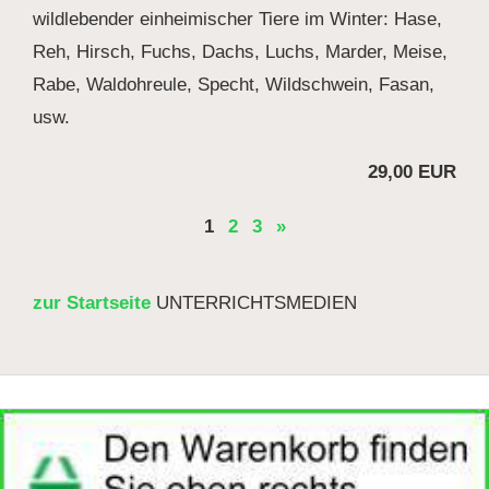
wildlebender einheimischer Tiere im Winter: Hase,
Reh, Hirsch, Fuchs, Dachs, Luchs, Marder, Meise,
Rabe, Waldohreule, Specht, Wildschwein, Fasan,
usw.
29,00 EUR
1
2
3
»
zur Startseite
UNTERRICHTSMEDIEN