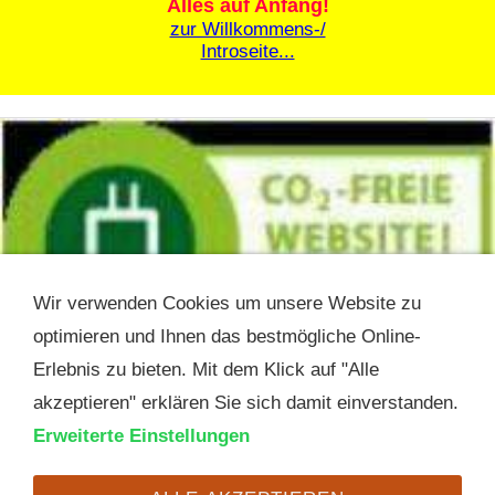
Alles auf Anfang!
zur Willkommens-/
Introseite...
Wir verwenden Cookies um unsere Website zu
optimieren und Ihnen das bestmögliche Online-
Erlebnis zu bieten. Mit dem Klick auf "Alle
akzeptieren" erklären Sie sich damit einverstanden.
Erweiterte Einstellungen
AGB
Widerrufsrecht
Datenschutz
Hilfe
FAQ
Versand
Newsletter
Kontakt
Impressum
Cookies