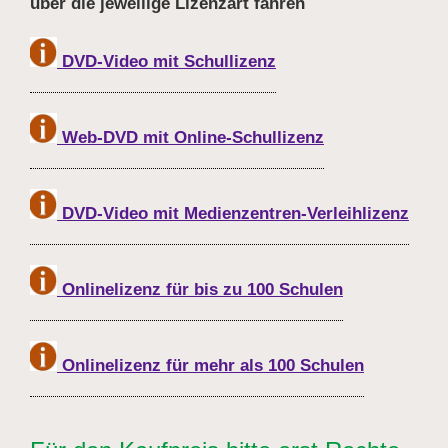
über die jeweilige Lizenzart fahren
DVD-Video mit Schullizenz
Web-DVD mit Online-Schullizenz
DVD-Video mit Medienzentren-Verleihlizenz
Onlinelizenz für bis zu 100 Schulen
Onlinelizenz für mehr als 100 Schulen