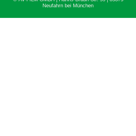
Neufahrn bei München