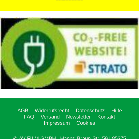
AGB
Widerrufsrecht
Datenschutz
Hilfe
FAQ
Versand
Newsletter
Kontakt
Impressum
Cookies
© AV-FILM GMBH | Hanns-Braun-Str. 59 | 85375