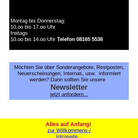
Montag bis Donnerstag:
10.oo bis 17.oo Uhr
freitags
10.oo bis 14.oo Uhr
Telefon 08165 5536
Möchten Sie über Sonderangebote, Restposten,
Neuerscheinungen, Internas, usw. informiert
werden? Dann sollten Sie unsere
Newsletter
jetzt anfordern...
Alles auf Anfang!
zur Willkommens-/
Introseite...